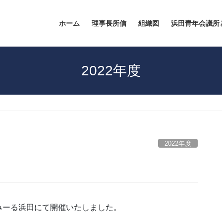
ホーム
理事長所信
組織図
浜田青年会議所
2022年度
2022年度
いわみーる浜田にて開催いたしました。