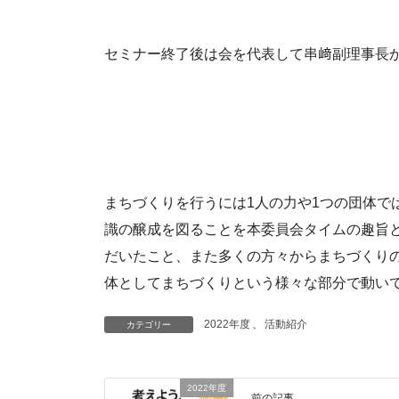
セミナー終了後は会を代表して串﨑副理事長
まちづくりを行うには1人の力や1つの団体で
識の醸成を図ることを本委員会タイムの趣旨
だいたこと、また多くの方々からまちづくり
体としてまちづくりという様々な部分で動い
2022年度
、
活動紹介
カテゴリー
2022年度
前の記事