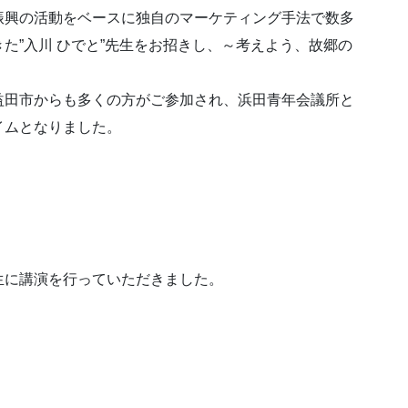
振興の活動をベースに独自のマーケティング手法で数多
た”入川 ひでと”先生をお招きし、～考えよう、故郷の
。
益田市からも多くの方がご参加され、浜田青年会議所と
イムとなりました。
生に講演を行っていただきました。