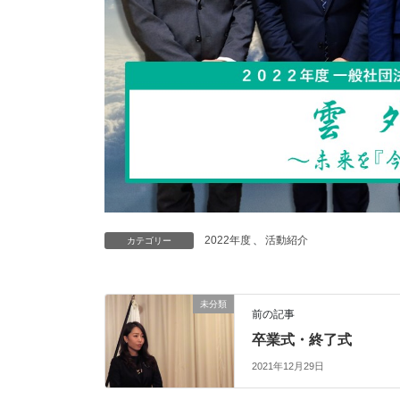
2022年度
、
活動紹介
カテゴリー
未分類
前の記事
卒業式・終了式
2021年12月29日