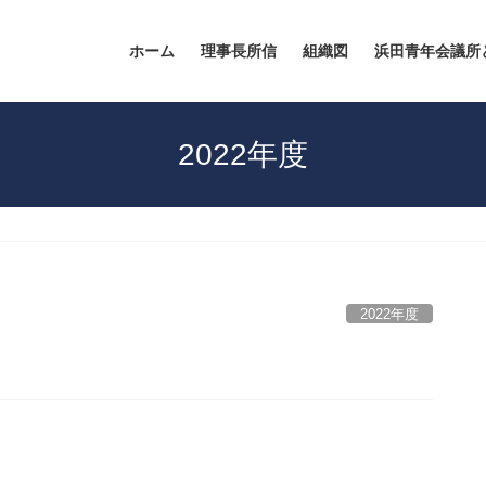
ホーム
理事長所信
組織図
浜田青年会議所
2022年度
2022年度