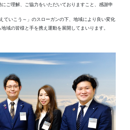
動にご理解、ご協力をいただいておりますこと、感謝申
ら変えていこう～」のスローガンの下、地域により良い変化
ら地域の皆様と手を携え運動を展開してまいります。